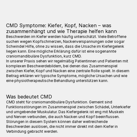
CMD Symptome: Kiefer, Kopf, Nacken – was 
zusammenhängt und wie Therapie helfen kann
Beschwerden im Kiefer werden häufig unterschätzt. Viele Betroffene 
suchen wegen Kopfschmerzen, Nackenverspannungen oder sogar 
Schwindel Hilfe, ohne zu wissen, dass die Ursache im Kiefergelenk 
liegen kann. Eine mögliche Erklärung dafür ist eine sogenannte 
craniomandibuläre Dysfunktion, kurz CMD.
In unserer Praxis sehen wir regelmäßig Patientinnen und Patienten mit 
komplexen Beschwerdebildern, bei denen das Zusammenspiel 
zwischen Kiefer, Kopf und Nacken eine zentrale Rolle spielt. In diesem 
Beitrag erklären wir typische Symptome, mögliche Ursachen und wie 
eine physiotherapeutische Behandlung unterstützen kann.
Was bedeutet CMD
CMD steht für craniomandibuläre Dysfunktion. Gemeint sind 
Funktionsstörungen im Zusammenspiel zwischen Schädel, Unterkiefer 
und umgebender Muskulatur. Das Kiefergelenk ist eng mit Muskeln 
und Nerven verbunden, die auch Nacken und Kopf beeinflussen.
Störungen in diesem System können daher weitreichende 
Beschwerden auslösen, die nicht immer direkt mit dem Kiefer in 
Verbindung gebracht werden.