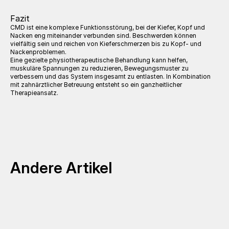
Fazit
CMD ist eine komplexe Funktionsstörung, bei der Kiefer, Kopf und 
Nacken eng miteinander verbunden sind. Beschwerden können 
vielfältig sein und reichen von Kieferschmerzen bis zu Kopf- und 
Nackenproblemen.
Eine gezielte physiotherapeutische Behandlung kann helfen, 
muskuläre Spannungen zu reduzieren, Bewegungsmuster zu 
verbessern und das System insgesamt zu entlasten. In Kombination 
mit zahnärztlicher Betreuung entsteht so ein ganzheitlicher 
Therapieansatz.
Andere Artikel