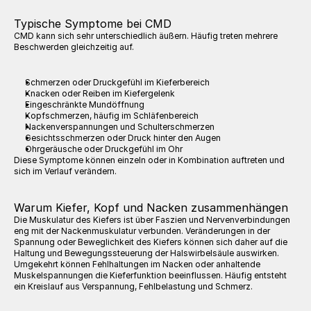
Typische Symptome bei CMD
CMD kann sich sehr unterschiedlich äußern. Häufig treten mehrere 
Beschwerden gleichzeitig auf.
Schmerzen oder Druckgefühl im Kieferbereich
Knacken oder Reiben im Kiefergelenk
Eingeschränkte Mundöffnung
Kopfschmerzen, häufig im Schläfenbereich
Nackenverspannungen und Schulterschmerzen
Gesichtsschmerzen oder Druck hinter den Augen
Ohrgeräusche oder Druckgefühl im Ohr
Diese Symptome können einzeln oder in Kombination auftreten und 
sich im Verlauf verändern.
Warum Kiefer, Kopf und Nacken zusammenhängen
Die Muskulatur des Kiefers ist über Faszien und Nervenverbindungen 
eng mit der Nackenmuskulatur verbunden. Veränderungen in der 
Spannung oder Beweglichkeit des Kiefers können sich daher auf die 
Haltung und Bewegungssteuerung der Halswirbelsäule auswirken.
Umgekehrt können Fehlhaltungen im Nacken oder anhaltende 
Muskelspannungen die Kieferfunktion beeinflussen. Häufig entsteht 
ein Kreislauf aus Verspannung, Fehlbelastung und Schmerz.