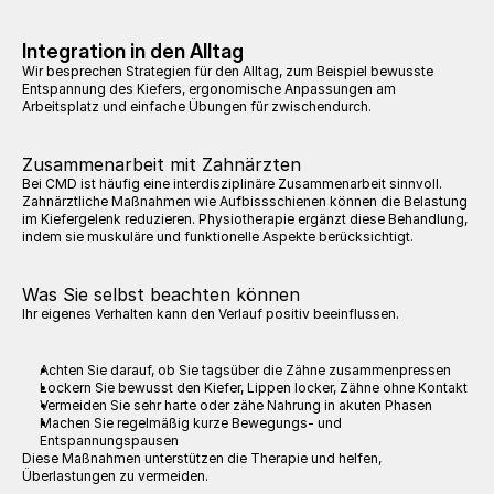
Integration in den Alltag
Wir besprechen Strategien für den Alltag, zum Beispiel bewusste 
Entspannung des Kiefers, ergonomische Anpassungen am 
Arbeitsplatz und einfache Übungen für zwischendurch.
Zusammenarbeit mit Zahnärzten
Bei CMD ist häufig eine interdisziplinäre Zusammenarbeit sinnvoll. 
Zahnärztliche Maßnahmen wie Aufbissschienen können die Belastung 
im Kiefergelenk reduzieren. Physiotherapie ergänzt diese Behandlung, 
indem sie muskuläre und funktionelle Aspekte berücksichtigt.
Was Sie selbst beachten können
Ihr eigenes Verhalten kann den Verlauf positiv beeinflussen.
Achten Sie darauf, ob Sie tagsüber die Zähne zusammenpressen
Lockern Sie bewusst den Kiefer, Lippen locker, Zähne ohne Kontakt
Vermeiden Sie sehr harte oder zähe Nahrung in akuten Phasen
Machen Sie regelmäßig kurze Bewegungs- und 
Entspannungspausen
Diese Maßnahmen unterstützen die Therapie und helfen, 
Überlastungen zu vermeiden.