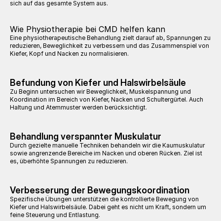
sich auf das gesamte System aus.
Wie Physiotherapie bei CMD helfen kann
Eine physiotherapeutische Behandlung zielt darauf ab, Spannungen zu 
reduzieren, Beweglichkeit zu verbessern und das Zusammenspiel von 
Kiefer, Kopf und Nacken zu normalisieren.
Befundung von Kiefer und Halswirbelsäule
Zu Beginn untersuchen wir Beweglichkeit, Muskelspannung und 
Koordination im Bereich von Kiefer, Nacken und Schultergürtel. Auch 
Haltung und Atemmuster werden berücksichtigt.
Behandlung verspannter Muskulatur
Durch gezielte manuelle Techniken behandeln wir die Kaumuskulatur 
sowie angrenzende Bereiche im Nacken und oberen Rücken. Ziel ist 
es, überhöhte Spannungen zu reduzieren.
Verbesserung der Bewegungskoordination
Spezifische Übungen unterstützen die kontrollierte Bewegung von 
Kiefer und Halswirbelsäule. Dabei geht es nicht um Kraft, sondern um 
feine Steuerung und Entlastung.