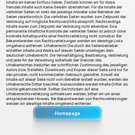
Inhalte wir keinen Einfluss haben. Deshalb können wir für diese 
fremden Inhalte auch keine Gewähr übernehmen. Für die Inhalte der 
verlinkten Seiten ist stets der jeweilige Anbieter oder Betreiber der 
Seiten verantwortlich. Die verlinkten Seiten wurden zum Zeitpunkt der 
Verlinkung auf mögliche Rechtsverstöße überprüft. Rechtswidrige 
Inhalte waren zum Zeitpunkt der Verlinkung nicht erkennbar. Eine 
permanente inhaltliche Kontrolle der verlinkten Seiten ist jedoch ohne 
konkrete Anhaltspunkte einer Rechtsverletzung nicht zumutbar. Bei 
Bekanntwerden von Rechtsverletzungen werden wir derartige Links 
umgehend entfernen. Urheberrecht Die durch die Seitenbetreiber 
erstellten Inhalte und Werke auf diesen Seiten unterliegen dem 
deutschen Urheberrecht. Die Vervielfältigung, Bearbeitung, Verbreitung 
und jede Art der Verwertung außerhalb der Grenzen des 
Urheberrechtes bedürfen der schriftlichen Zustimmung des jeweiligen 
Autors bzw. Erstellers. Downloads und Kopien dieser Seite sind nur für 
den privaten, nicht kommerziellen Gebrauch gestattet. Soweit die 
Inhalte auf dieser Seite nicht vom Betreiber erstellt wurden, werden die 
Urheberrechte Dritter beachtet. Insbesondere werden Inhalte Dritter als 
solche gekennzeichnet. Sollten Sie trotzdem auf eine 
Urheberrechtsverletzung aufmerksam werden, bitten wir um einen 
entsprechenden Hinweis. Bei Bekanntwerden von Rechtsverletzungen 
werden wir derartige Inhalte umgehend entfernen.
Homepage