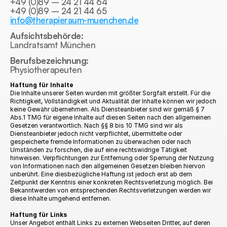
+49 (0)89 – 24 21 44 64
+49 (0)89 – 24 21 44 65
info@therapieraum-muenchen.de
Aufsichtsbehörde:
Landratsamt München
Berufsbezeichnung:
Physiotherapeuten
Haftung für Inhalte
Die Inhalte unserer Seiten wurden mit größter Sorgfalt erstellt. Für die 
Richtigkeit, Vollständigkeit und Aktualität der Inhalte können wir jedoch 
keine Gewähr übernehmen. Als Diensteanbieter sind wir gemäß § 7 
Abs.1 TMG für eigene Inhalte auf diesen Seiten nach den allgemeinen 
Gesetzen verantwortlich. Nach §§ 8 bis 10 TMG sind wir als 
Diensteanbieter jedoch nicht verpflichtet, übermittelte oder 
gespeicherte fremde Informationen zu überwachen oder nach 
Umständen zu forschen, die auf eine rechtswidrige Tätigkeit 
hinweisen. Verpflichtungen zur Entfernung oder Sperrung der Nutzung 
von Informationen nach den allgemeinen Gesetzen bleiben hiervon 
unberührt. Eine diesbezügliche Haftung ist jedoch erst ab dem 
Zeitpunkt der Kenntnis einer konkreten Rechtsverletzung möglich. Bei 
Bekanntwerden von entsprechenden Rechtsverletzungen werden wir 
diese Inhalte umgehend entfernen.
Haftung für Links
Unser Angebot enthält Links zu externen Webseiten Dritter, auf deren 