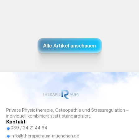
Biomechanische Funktionsanalyse: Warum 
Bewegungsqualität entscheidend für 
Schmerzfreiheit ist
Alle Artikel anschauen
29.01.2026
Private Physiotherapie, Osteopathie und Stressregulation – 
individuell kombiniert statt standardisiert.
Kontakt
089 / 24 21 44 64
info@therapieraum-muenchen.de