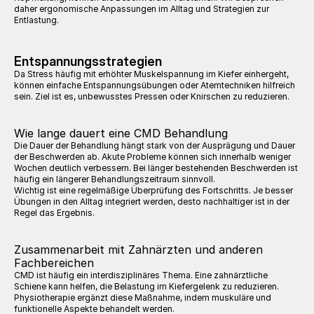
daher ergonomische Anpassungen im Alltag und Strategien zur 
Entlastung.
Entspannungsstrategien
Da Stress häufig mit erhöhter Muskelspannung im Kiefer einhergeht, 
können einfache Entspannungsübungen oder Atemtechniken hilfreich 
sein. Ziel ist es, unbewusstes Pressen oder Knirschen zu reduzieren.
Wie lange dauert eine CMD Behandlung
Die Dauer der Behandlung hängt stark von der Ausprägung und Dauer 
der Beschwerden ab. Akute Probleme können sich innerhalb weniger 
Wochen deutlich verbessern. Bei länger bestehenden Beschwerden ist 
häufig ein längerer Behandlungszeitraum sinnvoll.
Wichtig ist eine regelmäßige Überprüfung des Fortschritts. Je besser 
Übungen in den Alltag integriert werden, desto nachhaltiger ist in der 
Regel das Ergebnis.
Zusammenarbeit mit Zahnärzten und anderen 
Fachbereichen
CMD ist häufig ein interdisziplinäres Thema. Eine zahnärztliche 
Schiene kann helfen, die Belastung im Kiefergelenk zu reduzieren. 
Physiotherapie ergänzt diese Maßnahme, indem muskuläre und 
funktionelle Aspekte behandelt werden.