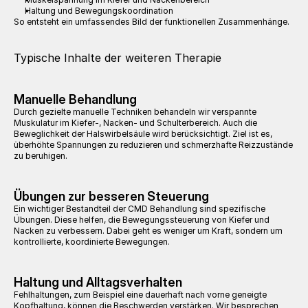
Haltung und Bewegungskoordination
So entsteht ein umfassendes Bild der funktionellen Zusammenhänge.
Typische Inhalte der weiteren Therapie
Manuelle Behandlung
Durch gezielte manuelle Techniken behandeln wir verspannte 
Muskulatur im Kiefer-, Nacken- und Schulterbereich. Auch die 
Beweglichkeit der Halswirbelsäule wird berücksichtigt. Ziel ist es, 
überhöhte Spannungen zu reduzieren und schmerzhafte Reizzustände 
zu beruhigen.
Übungen zur besseren Steuerung
Ein wichtiger Bestandteil der CMD Behandlung sind spezifische 
Übungen. Diese helfen, die Bewegungssteuerung von Kiefer und 
Nacken zu verbessern. Dabei geht es weniger um Kraft, sondern um 
kontrollierte, koordinierte Bewegungen.
Haltung und Alltagsverhalten
Fehlhaltungen, zum Beispiel eine dauerhaft nach vorne geneigte 
Kopfhaltung, können die Beschwerden verstärken. Wir besprechen 