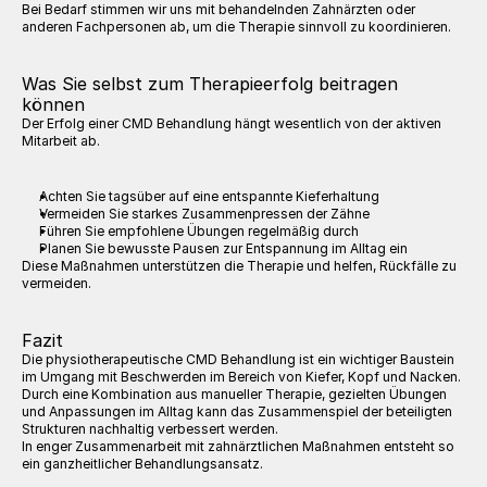
Bei Bedarf stimmen wir uns mit behandelnden Zahnärzten oder 
anderen Fachpersonen ab, um die Therapie sinnvoll zu koordinieren.
Was Sie selbst zum Therapieerfolg beitragen 
können
Der Erfolg einer CMD Behandlung hängt wesentlich von der aktiven 
Mitarbeit ab.
Achten Sie tagsüber auf eine entspannte Kieferhaltung
Vermeiden Sie starkes Zusammenpressen der Zähne
Führen Sie empfohlene Übungen regelmäßig durch
Planen Sie bewusste Pausen zur Entspannung im Alltag ein
Diese Maßnahmen unterstützen die Therapie und helfen, Rückfälle zu 
vermeiden.
Fazit
Die physiotherapeutische CMD Behandlung ist ein wichtiger Baustein 
im Umgang mit Beschwerden im Bereich von Kiefer, Kopf und Nacken. 
Durch eine Kombination aus manueller Therapie, gezielten Übungen 
und Anpassungen im Alltag kann das Zusammenspiel der beteiligten 
Strukturen nachhaltig verbessert werden.
In enger Zusammenarbeit mit zahnärztlichen Maßnahmen entsteht so 
ein ganzheitlicher Behandlungsansatz.